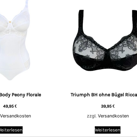
Body Peony Florale
Triumph BH ohne Bügel Ricc
49,95
€
39,95
€
Versandkosten
zzgl.
Versandkosten
eiterlesen
Weiterlesen