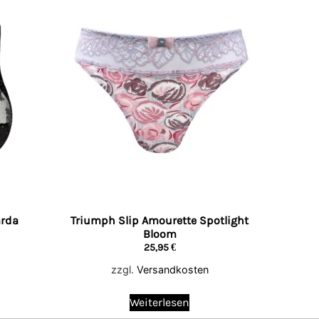
arda
Triumph Slip Amourette Spotlight
Bloom
25,95
€
zzgl.
Versandkosten
Weiterlesen