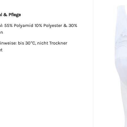
l & Pflege
al: 55% Polyamid 10% Polyester & 30%
an
inweise: bis 30°C, nicht Trockner
et