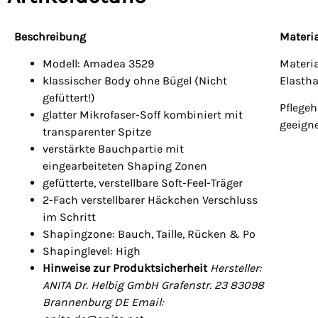
Beschreibung
Materia
Modell: Amadea 3529
Materi
klassischer Body ohne Bügel (Nicht
Elasth
gefüttert!)
Pflegeh
glatter Mikrofaser-Soff kombiniert mit
geeign
transparenter Spitze
verstärkte Bauchpartie mit
eingearbeiteten Shaping Zonen
gefütterte, verstellbare Soft-Feel-Träger
2-Fach verstellbarer Häckchen Verschluss
im Schritt
Shapingzone: Bauch, Taille, Rücken & Po
Shapinglevel: High
Hinweise zur Produktsicherheit
Hersteller:
ANITA Dr. Helbig GmbH Grafenstr. 23 83098
Brannenburg DE Email: