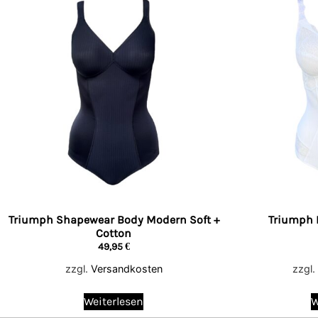
Triumph Shapewear Body Modern Soft +
Triumph 
Cotton
49,95
€
zzgl.
Versandkosten
zzgl.
Weiterlesen
W