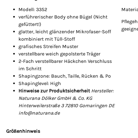
Modell: 3352
Materi
verführerischer Body ohne Bügel (Nicht
Pflegeh
gefüttert!)
geeign
glatter, leicht glänzender Mikrofaser-Soff
kombiniert mit Tüll-Stoff
grafisches Streifen Muster
verstellbare weich gepolsterte Träger
2-Fach verstellbarer Häckchen Verschluss
im Schritt
Shapingzone: Bauch, Taille, Rücken & Po
Shapinglevel: High
Hinweise zur Produktsicherheit
Hersteller:
Naturana Dölker GmbH & Co. KG
Hinterweilerstraße 3 72810 Gomaringen DE
info@naturana.de
Größenhinweis