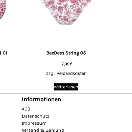
-01
BeeDees String 05
17,95
€
zzgl.
Versandkosten
Weiterlesen
Informationen
AGB
Datenschutz
Impressum
Versand & Zahlung