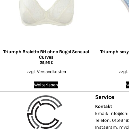
Triumph Bralette BH ohne Bügel Sensual
Triumph sexy 
Curves
29,95
€
zzgl.
Versandkosten
zzgl.
Weiterlesen
W
Service
Kontakt
Email: info@chi
Telefon: 01516 1
Instagram: mych