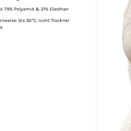
al: 79% Polyamid & 21% Elasthan
inweise: bis 30°C, nicht Trockner
et