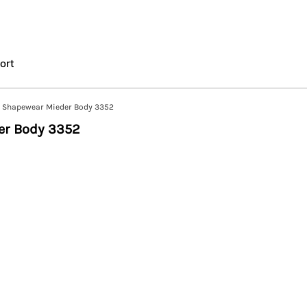
ort
 Shapewear Mieder Body 3352
er Body 3352