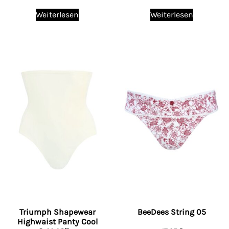
Weiterlesen
Weiterlesen
Triumph Shapewear
BeeDees String 05
Highwaist Panty Cool