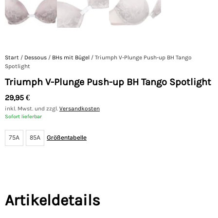
Start
/
Dessous
/
BHs mit Bügel
/ Triumph V-Plunge Push-up BH Tango
Spotlight
Triumph V-Plunge Push-up BH Tango Spotlight
29,95
€
inkl. Mwst. und zzgl.
Versandkosten
Sofort lieferbar
75A
85A
Größentabelle
Artikeldetails