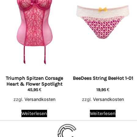
Triumph Spitzen Corsage
BeeDees String BeeHot 1-01
Heart & Flower Spotlight
45,95
€
19,95
€
zzgl.
Versandkosten
zzgl.
Versandkosten
Weiterlesen
Weiterlesen