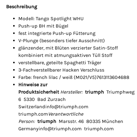
Beschreibung
Modell: Tango Spotlight WHU
Push-up BH mit Bügel
fest integrierte Push-up Fütterung
V-Plunge (besonders tiefer Ausschnitt)
glänzender, mit Blüten verzierter Satin-Stoff
kombiniert mit atmungsaktiven Tüll Stoff
verstellbare, geteilte Spaghetti Träger
3-Fachverstellbarer Hacken Verschluss
Farbe: french lilac / weiß (M021/V5)7613113604688
Hinweise zur
Produktsicherheit
Hersteller:
triumph
Triumphweg
6 5330 Bad Zurzach
Switzerlandinfo@triumph.com
triumph.com
Verantwortliche
Person:
triumph
Marsstr. 46 80335 München
Germanyinfo@triumph.com triumph.com