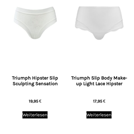
Triumph Hipster Slip
Triumph Slip Body Make-
Sculpting Sensation
up Light Lace Hipster
19,95
€
17,95
€
Weiterlesen
Weiterlesen