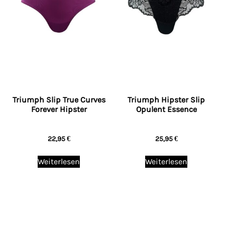
Triumph Slip True Curves
Triumph Hipster Slip
Forever Hipster
Opulent Essence
22,95
€
25,95
€
Weiterlesen
Weiterlesen