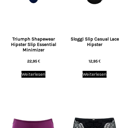
Triumph Shapewear
Sloggi Slip Casual Lace
Hipster Slip Essential
Hipster
Minimizer
22,95
€
12,95
€
Weiterlesen
Weiterlesen