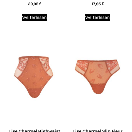
29,95
€
17,95
€
Weiterlesen
Weiterlesen
Lise Charmel Highwaist
Lise Charmel Slip Fleur