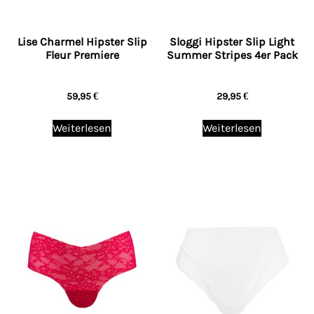
Lise Charmel Hipster Slip
Sloggi Hipster Slip Light
Fleur Premiere
Summer Stripes 4er Pack
59,95
€
29,95
€
Weiterlesen
Weiterlesen