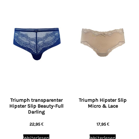
Triumph transparenter
Triumph Hipster Slip
Hipster Slip Beauty-Full
Micro & Lace
Darling
22,95
€
17,95
€
Weiterlesen
Weiterlesen