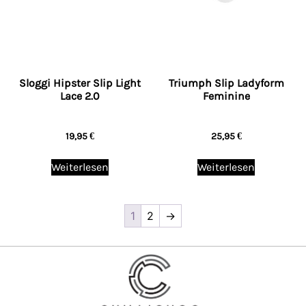
Sloggi Hipster Slip Light
Triumph Slip Ladyform
Lace 2.0
Feminine
19,95
€
25,95
€
Weiterlesen
Weiterlesen
1
2
→