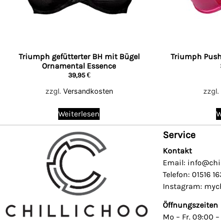
Triumph gefütterter BH mit Bügel
Triumph Push
Ornamental Essence
39,95
€
zzgl.
Versandkosten
zzgl.
Weiterlesen
W
Service
Kontakt
Email: info@chi
Telefon: 01516 1
Instagram: mych
Öffnungszeiten
Mo – Fr. 09:00 –