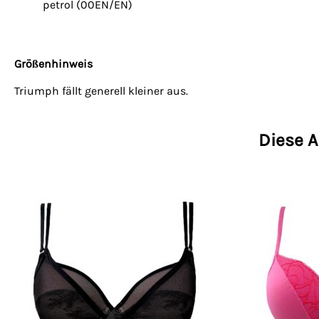
petrol (00EN/EN)
Größenhinweis
Triumph fällt generell kleiner aus.
Diese A