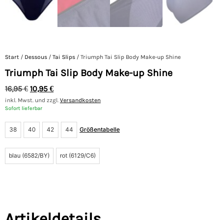
Start
/
Dessous
/
Tai Slips
/ Triumph Tai Slip Body Make-up Shine
Triumph Tai Slip Body Make-up Shine
16,95
€
10,95
€
inkl. Mwst. und zzgl.
Versandkosten
Sofort lieferbar
38
40
42
44
Größentabelle
blau (6582/BY)
rot (6129/C6)
Artikeldetails