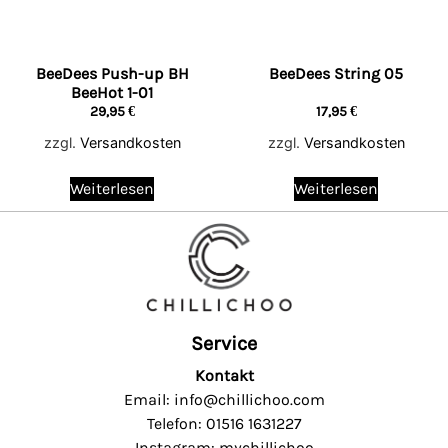
BeeDees Push-up BH
BeeDees String 05
BeeHot 1-01
29,95
€
17,95
€
zzgl.
Versandkosten
zzgl.
Versandkosten
Weiterlesen
Weiterlesen
Service
Kontakt
Email: info@chillichoo.com
Telefon: 01516 1631227
Instagram: mychillichoo