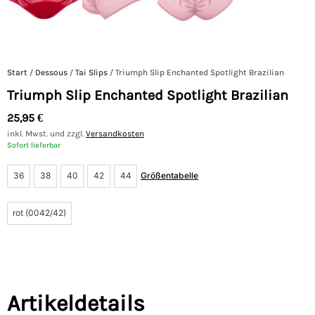
Start
/
Dessous
/
Tai Slips
/ Triumph Slip Enchanted Spotlight Brazilian
Triumph Slip Enchanted Spotlight Brazilian
25,95
€
inkl. Mwst. und zzgl.
Versandkosten
Sofort lieferbar
36
38
40
42
44
Größentabelle
rot (0042/42)
Artikeldetails