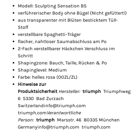
Modell: Sculpting Sensation BS
verführerischer Body ohne Bügel (Nicht gefüttert!)
aus transparenter mit Blüten besticktem Tüll-
Stoff
verstellbare Spaghetti-Träger
flacher, nahtloser Saumabschluss am Po
2-Fach verstellbarer Häckchen Verschluss im
Schritt
Shapingzone: Bauch, Taille, Rücken & Po
Shapinglevel: Medium
Farbe: helles rosa (00ZL/ZL)
Hinweise zur
Produktsicherheit
Hersteller:
triumph
Triumphweg
6 5330 Bad Zurzach
Switzerlandinfo@triumph.com
triumph.com
Verantwortliche
Person:
triumph
Marsstr. 46 80335 München
Germanyinfo@triumph.com triumph.com