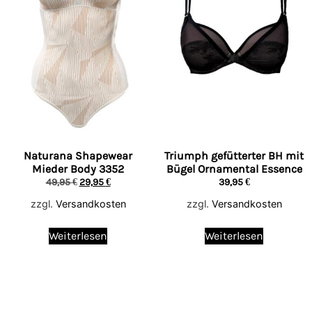
Naturana Shapewear
Triumph gefütterter BH mit
Mieder Body 3352
Bügel Ornamental Essence
49,95
€
29,95
€
39,95
€
zzgl.
Versandkosten
zzgl.
Versandkosten
Weiterlesen
Weiterlesen