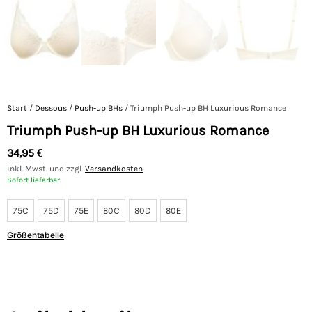
Start
/
Dessous
/
Push-up BHs
/ Triumph Push-up BH Luxurious Romance
Triumph Push-up BH Luxurious Romance
34,95
€
inkl. Mwst. und zzgl.
Versandkosten
Sofort lieferbar
75C
75D
75E
80C
80D
80E
Größentabelle