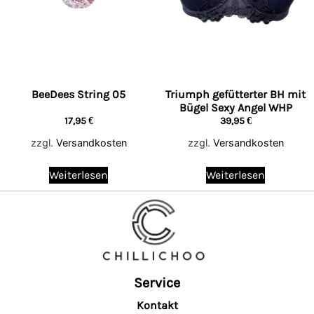
BeeDees String 05
Triumph gefütterter BH mit
Bügel Sexy Angel WHP
17,95
€
39,95
€
zzgl.
Versandkosten
zzgl.
Versandkosten
Weiterlesen
Weiterlesen
Service
Kontakt