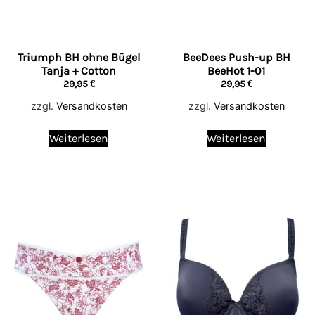
Triumph BH ohne Bügel
BeeDees Push-up BH
Tanja + Cotton
BeeHot 1-01
29,95
€
29,95
€
zzgl.
Versandkosten
zzgl.
Versandkosten
Weiterlesen
Weiterlesen