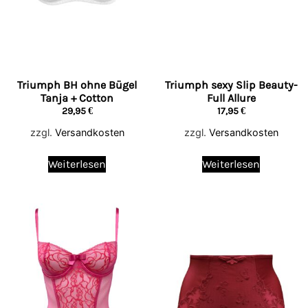
Triumph BH ohne Bügel
Triumph sexy Slip Beauty-
Tanja + Cotton
Full Allure
29,95
€
17,95
€
zzgl.
Versandkosten
zzgl.
Versandkosten
Weiterlesen
Weiterlesen