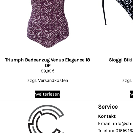
Triumph Badeanzug Venus Elegance 18
Sloggi Bik
OP
59,95
€
zzgl.
Versandkosten
zzgl.
Weiterlesen
W
Service
Kontakt
Email: info@chi
Telefon: 01516 1