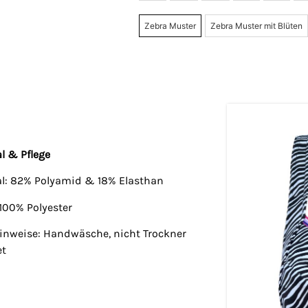
Zebra Muster
Zebra Muster mit Blüten
l & Pflege
al: 82% Polyamid & 18% Elasthan
 100% Polyester
hinweise: Handwäsche, nicht Trockner
et