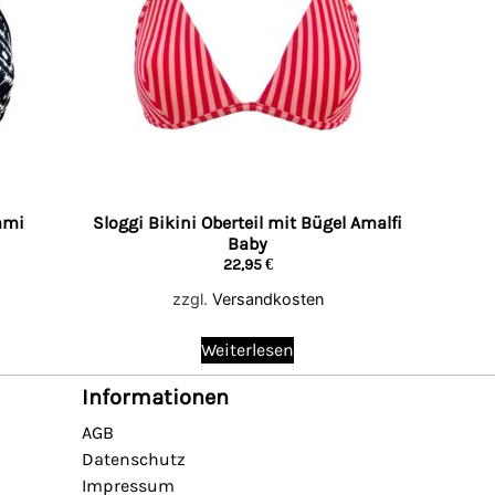
ami
Sloggi Bikini Oberteil mit Bügel Amalfi
Baby
22,95
€
zzgl.
Versandkosten
Weiterlesen
Informationen
AGB
Datenschutz
Impressum