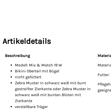
Artikeldetails
Beschreibung
Materia
Modell: Mix & Match 19 W
Materi
Bikini Oberteil mit Bügel
Futter:
nicht gefüttert
Zebra Muster in schwarz weiß mit bunt
Pflege
gestreifter Zierkante oder Zebra Muster in
geeign
schwarz weiß mit bunten Blüten mit
Zierkante
verstellbare Träger