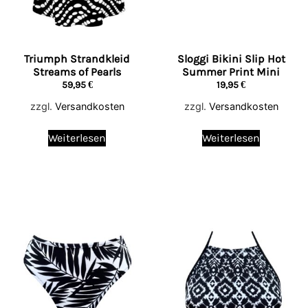
Triumph Strandkleid
Sloggi Bikini Slip Hot
Streams of Pearls
Summer Print Mini
59,95
€
19,95
€
zzgl.
Versandkosten
zzgl.
Versandkosten
Weiterlesen
Weiterlesen