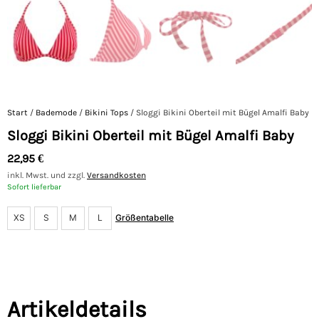
Start
/
Bademode
/
Bikini Tops
/ Sloggi Bikini Oberteil mit Bügel Amalfi Baby
Sloggi Bikini Oberteil mit Bügel Amalfi Baby
22,95
€
inkl. Mwst. und zzgl.
Versandkosten
Sofort lieferbar
XS
S
M
L
Größentabelle
Artikeldetails