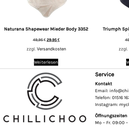
Naturana Shapewear Mieder Body 3352
Triumph Spi
49,95
€
29,95
€
4
zzgl.
Versandkosten
zzgl.
Weiterlesen
W
Service
Kontakt
Email: info@chi
Telefon: 01516 1
Instagram: mych
Öffnungszeiten
Mo – Fr. 09:00 –