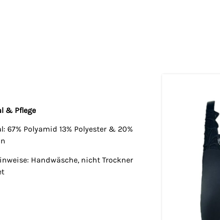
l & Pflege
al: 67% Polyamid 13% Polyester & 20%
an
hinweise: Handwäsche, nicht Trockner
et