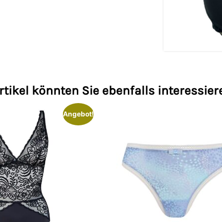
rtikel könnten Sie ebenfalls interessier
Angebot!