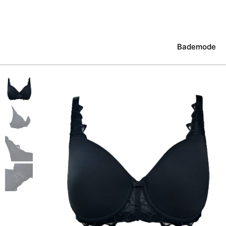
Bademode