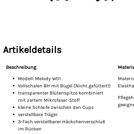
Artikeldetails
Beschreibung
Materia
Modell: Melody W01
Materi
Vollschalen BH mit Bügel (Nicht gefüttert!)
Elasth
transparenter Blütenspitze kombiniert
Pflege
mit zartem Mikrofaser-Stoff
geeign
kleine Schleife zwischen den Cups
verstellbare Träger
3-Fach verstellbarer Häckchenverschluß
im Rücken