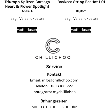
Triumph Spitzen Corsage
BeeDees String BeeHot 1-01
Heart & Flower Spotlight
45,95
€
19,95
€
zzgl.
Versandkosten
zzgl.
Versandkosten
Weiterlesen
Weiterlesen
Service
Kontakt
Email: info@chillichoo.com
Telefon: 01516 1631227
Instagram: mychillichoo
Öffnungszeiten
Mo – Fr. 09:00 – 15:00 Uhr