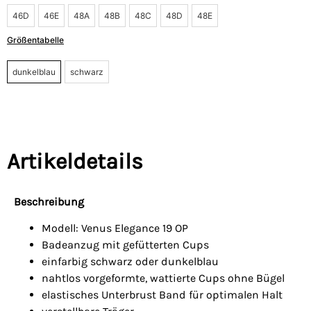
46D
46E
48A
48B
48C
48D
48E
Größentabelle
dunkelblau
schwarz
Artikeldetails
Beschreibung
Modell: Venus Elegance 19 OP
Badeanzug mit gefütterten Cups
einfarbig schwarz oder dunkelblau
nahtlos vorgeformte, wattierte Cups ohne Bügel
elastisches Unterbrust Band für optimalen Halt