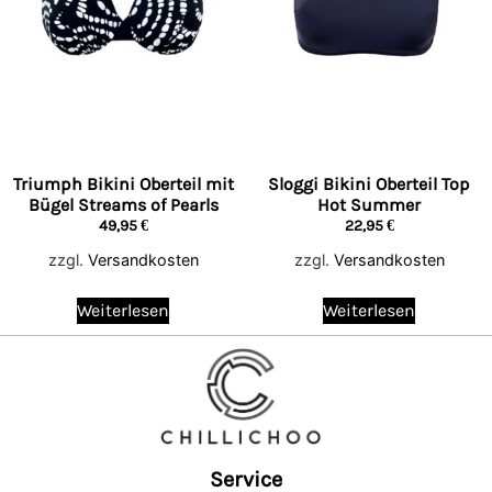
Triumph Bikini Oberteil mit
Sloggi Bikini Oberteil Top
Bügel Streams of Pearls
Hot Summer
49,95
€
22,95
€
zzgl.
Versandkosten
zzgl.
Versandkosten
Weiterlesen
Weiterlesen
Service