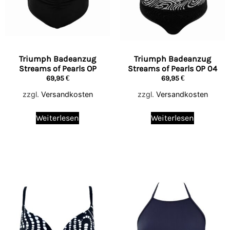
Triumph Badeanzug
Triumph Badeanzug
Streams of Pearls OP
Streams of Pearls OP 04
69,95
€
69,95
€
zzgl.
Versandkosten
zzgl.
Versandkosten
Weiterlesen
Weiterlesen