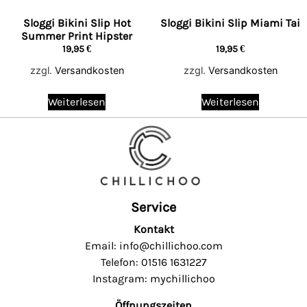
Sloggi Bikini Slip Hot
Sloggi Bikini Slip Miami Tai
Summer Print Hipster
19,95
€
19,95
€
zzgl.
Versandkosten
zzgl.
Versandkosten
Weiterlesen
Weiterlesen
Service
Kontakt
Email: info@chillichoo.com
Telefon: 01516 1631227
Instagram: mychillichoo
Öffnungszeiten