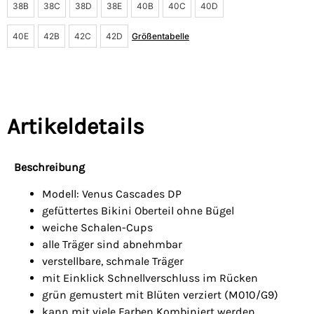
38B
38C
38D
38E
40B
40C
40D
40E
42B
42C
42D
Größentabelle
Artikeldetails
Beschreibung
Modell: Venus Cascades DP
gefüttertes Bikini Oberteil ohne Bügel
weiche Schalen-Cups
alle Träger sind abnehmbar
verstellbare, schmale Träger
mit Einklick Schnellverschluss im Rücken
grün gemustert mit Blüten verziert (M010/G9)
kann mit viele Farben Kombiniert werden