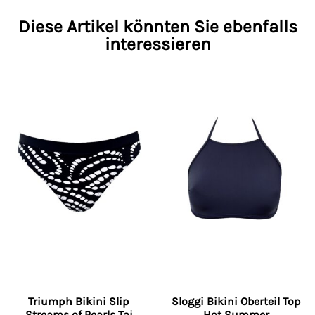
Diese Artikel könnten Sie ebenfalls
interessieren
Triumph Bikini Slip
Sloggi Bikini Oberteil Top
Streams of Pearls Tai
Hot Summer