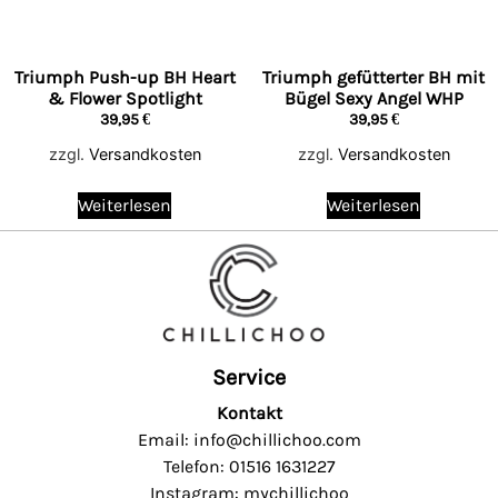
Triumph Push-up BH Heart
Triumph gefütterter BH mit
& Flower Spotlight
Bügel Sexy Angel WHP
39,95
€
39,95
€
zzgl.
Versandkosten
zzgl.
Versandkosten
Weiterlesen
Weiterlesen
Service
Kontakt
Email: info@chillichoo.com
Telefon: 01516 1631227
Instagram: mychillichoo