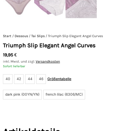
Start
/
Dessous
/
Tai Slips
/ Triumph Slip Elegant Angel Curves
Triumph Slip Elegant Angel Curves
19,95
€
inkl. Mwst. und zzgl.
Versandkosten
Sofort lieferbar
40
42
44
46
Größentabelle
dark pink (00YN/YN)
french lilac (6306/MC)