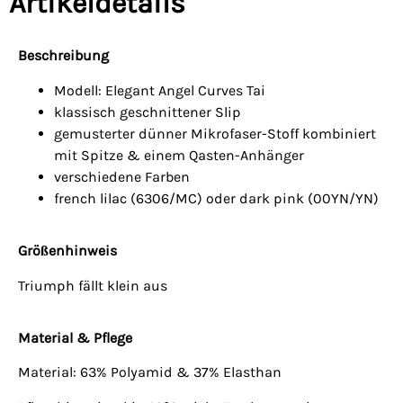
Artikeldetails
Beschreibung
Modell: Elegant Angel Curves Tai
klassisch geschnittener Slip
gemusterter dünner Mikrofaser-Stoff kombiniert
mit Spitze & einem Qasten-Anhänger
verschiedene Farben
french lilac (6306/MC) oder dark pink (00YN/YN)
Größenhinweis
Triumph fällt klein aus
Material & Pflege
Material: 63% Polyamid & 37% Elasthan