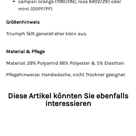
campari orange (1190/ON), rosa 6402/ZR) oder
mint (00PF/PF)
Größenhinweis
Triumph fällt generell eher klein aus.
Material & Pflege
Material: 29% Polyamid 66% Polyester & 5% Elasthan
Pflegehinweise: Handwäsche, nicht Trockner geeignet
Diese Artikel könnten Sie ebenfalls
interessieren