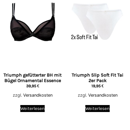
Triumph gefütterter BH mit
Triumph Slip Soft Fit Tai
Bügel Ornamental Essence
2er Pack
39,95
€
19,95
€
zzgl.
Versandkosten
zzgl.
Versandkosten
Weiterlesen
Weiterlesen