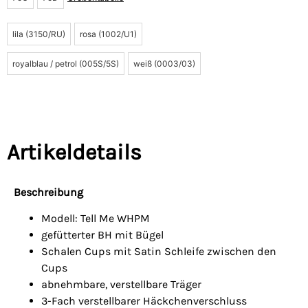
lila (3150/RU)
rosa (1002/U1)
royalblau / petrol (005S/5S)
weiß (0003/03)
Artikeldetails
Beschreibung
Modell: Tell Me WHPM
gefütterter BH mit Bügel
Schalen Cups mit Satin Schleife zwischen den
Cups
abnehmbare, verstellbare Träger
3-Fach verstellbarer Häckchenverschluss