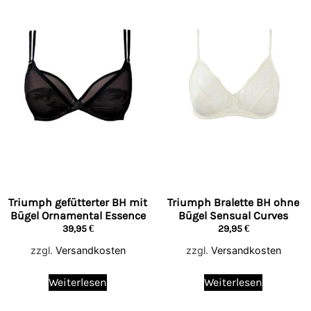
Triumph gefütterter BH mit
Triumph Bralette BH ohne
Bügel Ornamental Essence
Bügel Sensual Curves
39,95
€
29,95
€
zzgl.
Versandkosten
zzgl.
Versandkosten
Weiterlesen
Weiterlesen