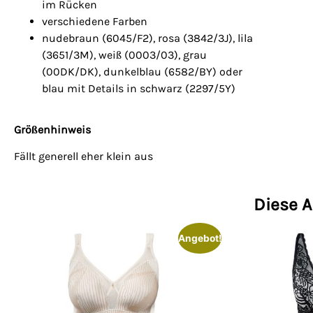
im Rücken
verschiedene Farben
nudebraun (6045/F2), rosa (3842/3J), lila
(3651/3M), weiß (0003/03), grau
(00DK/DK), dunkelblau (6582/BY) oder
blau mit Details in schwarz (2297/5Y)
Größenhinweis
Fällt generell eher klein aus
Diese A
Angebot!