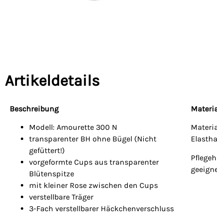
Artikeldetails
Beschreibung
Materia
Modell: Amourette 300 N
Materi
transparenter BH ohne Bügel (Nicht
Elasth
gefüttert!)
Pflegeh
vorgeformte Cups aus transparenter
geeign
Blütenspitze
mit kleiner Rose zwischen den Cups
verstellbare Träger
3-Fach verstellbarer Häckchenverschluss