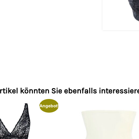
rtikel könnten Sie ebenfalls interessier
Angebot!