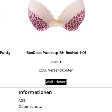
Panty
BeeDees Push-up BH BeeHot 1-01
29,95
€
zzgl.
Versandkosten
Weiterlesen
Informationen
AGB
Datenschutz