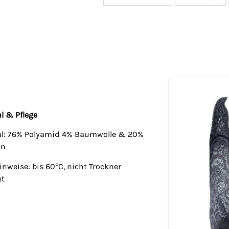
l & Pflege
al: 76% Polyamid 4% Baumwolle & 20%
an
inweise: bis 60°C, nicht Trockner
et