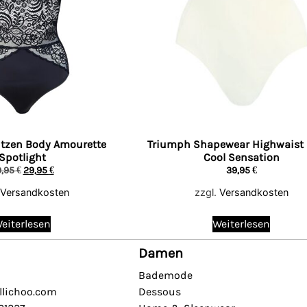
tzen Body Amourette
Triumph Shapewear Highwaist 
Spotlight
Cool Sensation
9,95
€
29,95
€
39,95
€
Versandkosten
zzgl.
Versandkosten
eiterlesen
Weiterlesen
Damen
Bademode
llichoo.com
Dessous