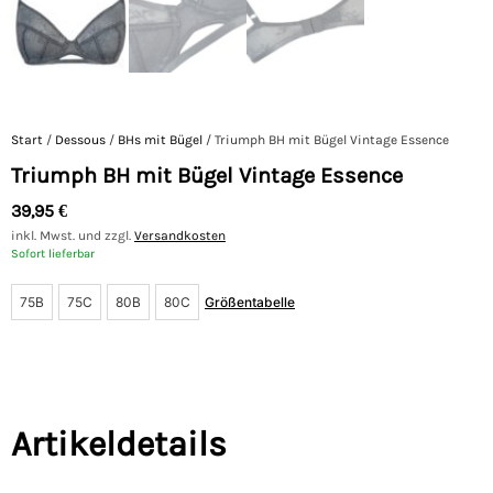
Start
/
Dessous
/
BHs mit Bügel
/ Triumph BH mit Bügel Vintage Essence
Triumph BH mit Bügel Vintage Essence
39,95
€
inkl. Mwst. und zzgl.
Versandkosten
Sofort lieferbar
75B
75C
80B
80C
Größentabelle
Artikeldetails