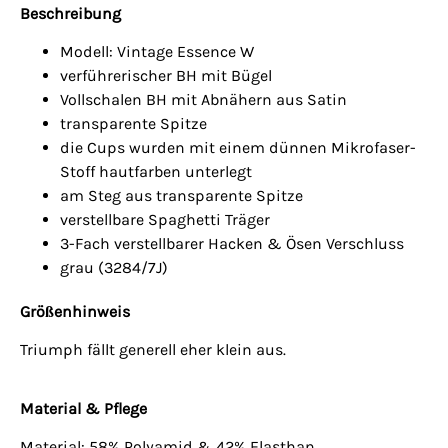
Beschreibung
Modell: Vintage Essence W
verführerischer BH mit Bügel
Vollschalen BH mit Abnähern aus Satin
transparente Spitze
die Cups wurden mit einem dünnen Mikrofaser-
Stoff hautfarben unterlegt
am Steg aus transparente Spitze
verstellbare Spaghetti Träger
3-Fach verstellbarer Hacken & Ösen Verschluss
grau (3284/7J)
Größenhinweis
Triumph fällt generell eher klein aus.
Material & Pflege
Material: 58% Polyamid & 42% Elasthan