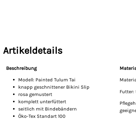
Artikeldetails
Beschreibung
Materia
Modell: Painted Tulum Tai
Materi
knapp geschnittener Bikini Slip
Futter:
rosa gemustert
komplett unterfüttert
Pflege
seitlich mit Bindebändern
geeign
Öko-Tex Standart 100