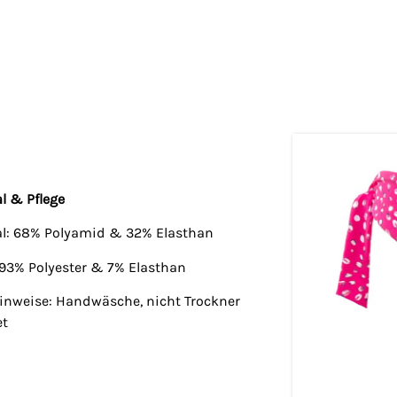
l & Pflege
al: 68% Polyamid & 32% Elasthan
 93% Polyester & 7% Elasthan
hinweise: Handwäsche, nicht Trockner
et