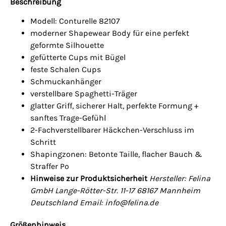
Beschreibung
Modell: Conturelle 82107
moderner Shapewear Body für eine perfekt
geformte Silhouette
gefütterte Cups mit Bügel
feste Schalen Cups
Schmuckanhänger
verstellbare Spaghetti-Träger
glatter Griff, sicherer Halt, perfekte Formung +
sanftes Trage-Gefühl
2-Fachverstellbarer Häckchen-Verschluss im
Schritt
Shapingzonen: Betonte Taille, flacher Bauch &
Straffer Po
Hinweise zur Produktsicherheit
Hersteller: Felina
GmbH Lange-Rötter-Str. 11-17 68167 Mannheim
Deutschland Email: info@felina.de
Größenhinweis