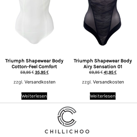
Triumph Shapewear Body
Triumph Shapewear Body
Cotton-Feel Comfort
Airy Sensation 01
59,95
€
35,95
€
69,95
€
41,95
€
zzgl.
Versandkosten
zzgl.
Versandkosten
Weiterlesen
Weiterlesen