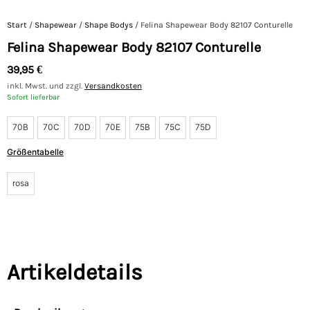
Start
/
Shapewear
/
Shape Bodys
/ Felina Shapewear Body 82107 Conturelle
Felina Shapewear Body 82107 Conturelle
39,95
€
inkl. Mwst. und zzgl.
Versandkosten
Sofort lieferbar
70B
70C
70D
70E
75B
75C
75D
Größentabelle
rosa
Artikeldetails